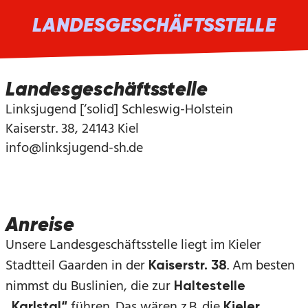
LANDESGESCHÄFTSSTELLE
Landesgeschäftsstelle
Linksjugend [‘solid] Schleswig-Holstein
Kaiserstr. 38, 24143 Kiel
info@linksjugend-sh.de
Anreise
Unsere Landesgeschäftsstelle liegt im Kieler
Stadtteil Gaarden in der
. Am besten
Kaiserstr. 38
nimmst du Buslinien, die zur
Haltestelle
führen. Das wären z.B. die
„Karlstal“
Kieler